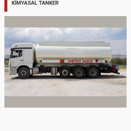
KİMYASAL TANKER